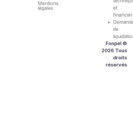
techniqu
Mentions
et
légales
financiè
Demand
de
liquidati
Fonpel ©
2026 Tous
droits
réservés