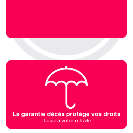
La garantie décès protège vos droits
Jusqu’à votre retraite