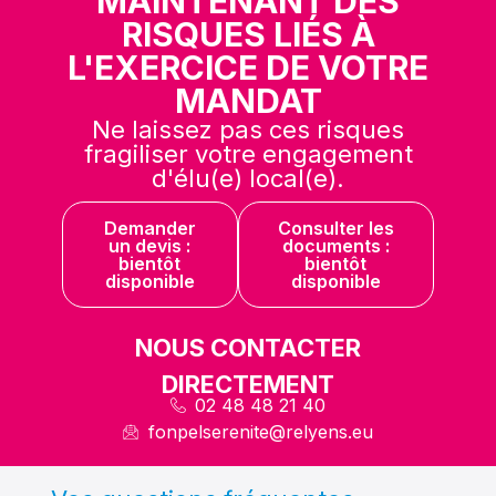
MAINTENANT DES
RISQUES LIÉS À
L'EXERCICE DE VOTRE
MANDAT
Ne laissez pas ces risques
fragiliser votre engagement
d'élu(e) local(e).
Demander
Consulter les
un devis :
documents :
bientôt
bientôt
disponible
disponible
NOUS CONTACTER
DIRECTEMENT
02 48 48 21 40
fonpelserenite@relyens.eu