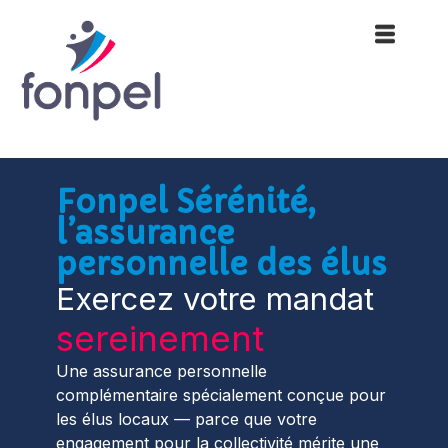
Fonpel Sérénité,
l’assurance
personnelle des élus
Exercez votre mandat
sereinement
Une assurance personnelle
complémentaire spécialement conçue pour
les élus locaux — parce que votre
engagement pour la collectivité mérite une