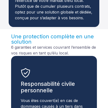
l’exercice de votre mandat d’élu local.
Plutôt que de cumuler plusieurs contrats,
optez pour une solution globale et dédiée,
conçue pour s’adapter à vos besoins.
Une protection complète en une
solution
6 garanties et services couvrant l’ensemble de
vos risques en tant qu’élu local.
Responsabilité civile
personnelle
Vous êtes couvert(e) en cas de
dommages causés à un tiers dans