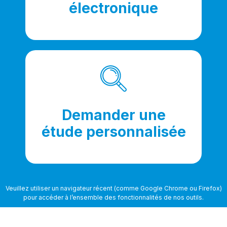
électronique
Demander une
étude personnalisée
Veuillez utiliser un navigateur récent (comme Google Chrome ou Firefox)
pour accéder à l’ensemble des fonctionnalités de nos outils.