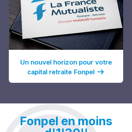
Un nouvel horizon pour votre
capital retraite Fonpel
Fonpel en moins