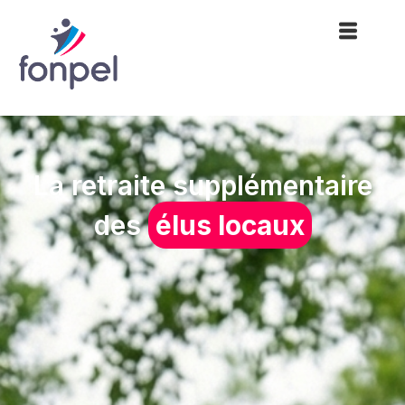
La retraite supplémentaire
des
élus locaux